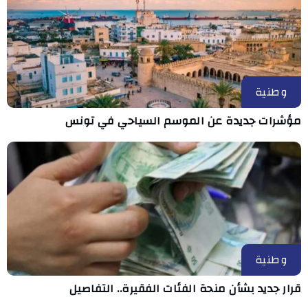
وطنية
مؤشرات جديدة عن الموسم السياحي في تونس
وطنية
قرار جديد بشأن منحة الفئات الفقيرة.. التفاصيل