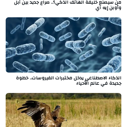
من سيصنع خليفة الهاتف الذكي؟.. صراع جديد بين آبل
وأوبن إيه آي
الذكاء الاصطناعي يدخل مختبرات الفيروسات.. خطوة
جديدة في عالم الأحياء