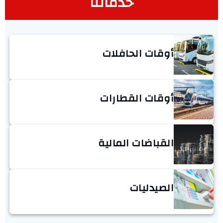
خدماتنا
أوقات الحافلات
أوقات القطارات
القباضات المالية
الصيدليات