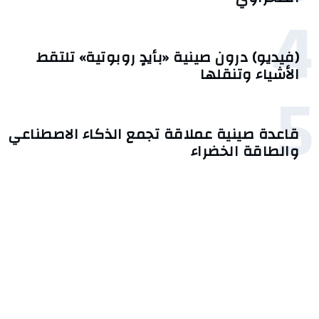
4
(فيديو) درون صينية «بأيدٍ روبوتية» تلتقط
الأشياء وتنقلها
5
قاعدة صينية عملاقة تجمع الذكاء الاصطناعي
والطاقة الخضراء