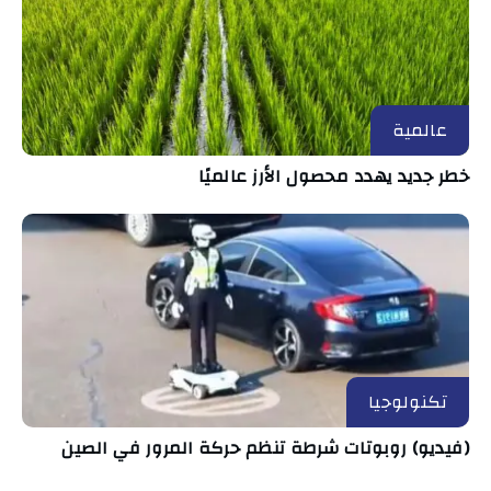
عالمية
خطر جديد يهدد محصول الأرز عالميًا
تكنولوجيا
(فيديو) روبوتات شرطة تنظم حركة المرور في الصين