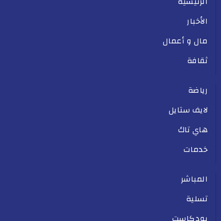
الرئيسية
الأخبار
مال و أعمال
ثقافة
رياضة
لايف ستايل
هاي تاك
خدمات
المباشر
تسلية
بودكاست